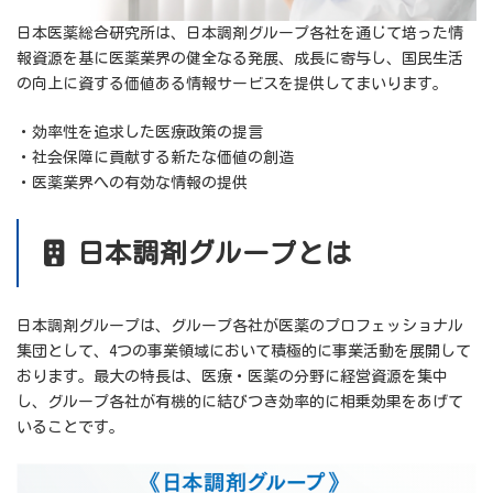
日本医薬総合研究所は、日本調剤グループ各社を通じて培った情
報資源を基に医薬業界の健全なる発展、成長に寄与し、国民生活
の向上に資する価値ある情報サービスを提供してまいります。
・効率性を追求した医療政策の提言
・社会保障に貢献する新たな価値の創造
・医薬業界への有効な情報の提供
日本調剤グループとは
日本調剤グループは、グループ各社が医薬のプロフェッショナル
集団として、4つの事業領域において積極的に事業活動を展開して
おります。最大の特長は、医療・医薬の分野に経営資源を集中
し、グループ各社が有機的に結びつき効率的に相乗効果をあげて
いることです。