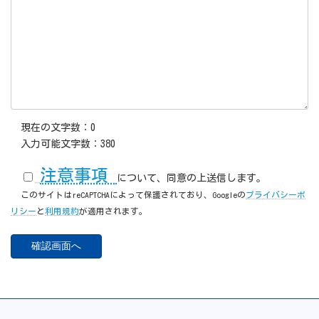
現在の文字数：
0
入力可能文字数：
380
注意事項
について、同意の上送信します。
このサイトはreCAPTCHAによって保護されており、Googleの
プライバシーポ
リシー
と
利用規約
が適用されます。