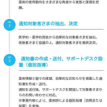
薬剤の使用動向をさまざまな角度から実態と課題を把
握。
STEP
通知対象者さまの抽出、決定
2
医学的・薬学的見地から効果的な対象者さまを抽出。
保険者さまと協議の上、通知対象者さまを最終決定。
STEP
通知書の作成・送付、サポートデスク設
3
置（個別指導）
薬剤情報と個々の課題、効果的なお知らせを掲載した通
知書を作成・送付。
通知を送付後、サポートデスクを開設して対象者さまか
らのお問い合わせに対応。
※事業内容により、薬剤師による個別指導（訪問または
架電）を実施。