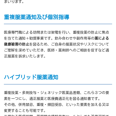
まいります。
重複服薬通知及び個別指導
医療専門職による訪問または架電を行い、重複投薬の防止に焦点
を当てた通知＋勧奨事業です。飲み合わせや副作用等の
薬による
健康被害の防止
を図るため、ご自身の服薬状況やリスクについて
ご理解を深めていただき、医師・薬剤師へのご相談を促すなど適
正服薬を訴求いたします。
ハイブリッド服薬通知
重複投薬・多剤投与・ジェネリック医薬品差額、これら３つの要
素を一つにし、適正服薬と医療費適正化を図る通知書です。
その他、併用禁忌、重複・頻回受診、といった要素を加える又は
変更することも可能です。