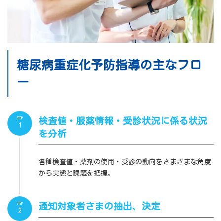
糖尿病重症化予防指導の主なフロ
ー
STEP
検査値・服薬情報・受診状況に係る状況
1
を分析
各種検査値・薬剤の使用・受診の動向をさまざまな角度
から実態と課題を把握。
STEP
通知対象者さまの抽出、決定
2