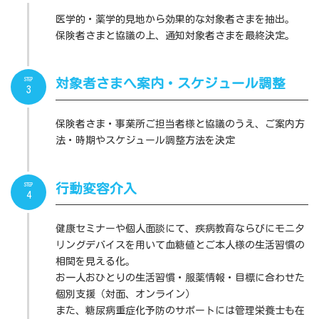
医学的・薬学的見地から効果的な対象者さまを抽出。
保険者さまと協議の上、通知対象者さまを最終決定。
STEP
対象者さまへ案内・スケジュール調整
3
保険者さま・事業所ご担当者様と協議のうえ、ご案内方
法・時期やスケジュール調整方法を決定
STEP
行動変容介入
4
健康セミナーや個人面談にて、疾病教育ならびにモニタ
リングデバイスを用いて血糖値とご本人様の生活習慣の
相関を見える化。
お一人おひとりの生活習慣・服薬情報・目標に合わせた
個別支援（対面、オンライン）
また、糖尿病重症化予防のサポートには管理栄養士も在