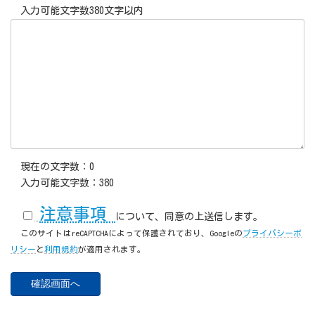
入力可能文字数380文字以内
現在の文字数：
0
入力可能文字数：
380
注意事項
について、同意の上送信します。
このサイトはreCAPTCHAによって保護されており、Googleの
プライバシーポ
リシー
と
利用規約
が適用されます。