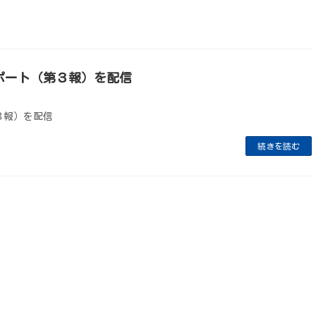
ポート（第３報）を配信
３報）を配信
続きを読む