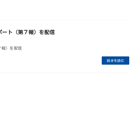
ポート（第７報）を配信
７報）を配信
続きを読む